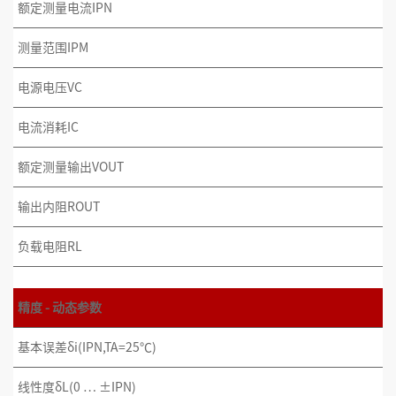
额定测量电流IPN
测量范围IPM
电源电压VC
电流消耗IC
额定测量输出VOUT
输出内阻ROUT
负载电阻RL
精度 - 动态参数
基本误差δi(IPN,TA=25℃)
线性度δL(0 … ±IPN)