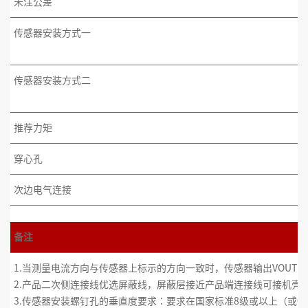
未注公差
传感器安装方式一
传感器安装方式二
推荐力矩
穿心孔
次边电气连接
备注
1.当测量电流方向与传感器上标示的方向一致时，传感器输出VOUT
2.产品二次侧连接线优选屏蔽线，屏蔽层接近产品端连接线可接机壳，
3.传感器安装螺钉孔的垂直度要求：要求在国家标准8级或以上（或0.