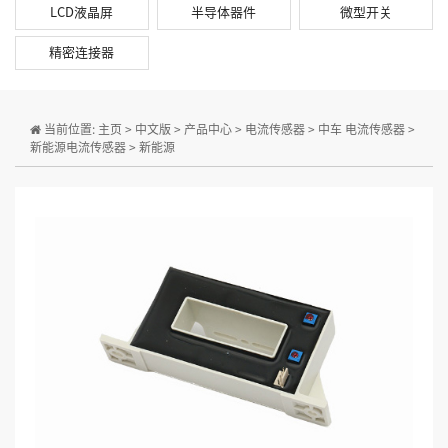
LCD液晶屏
半导体器件
微型开关
精密连接器
当前位置:
主页
>
中文版
>
产品中心
>
电流传感器
>
中车 电流传感器
>
新能源电流传感器
>
新能源