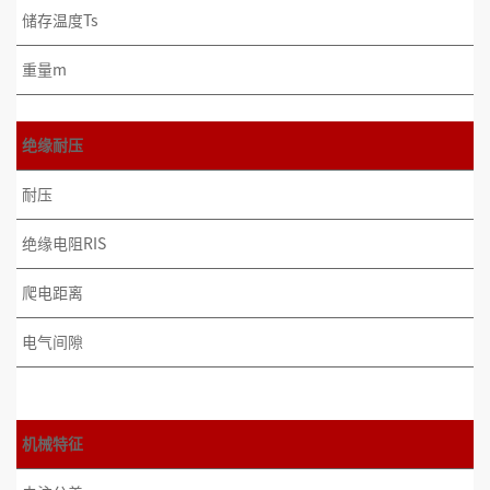
储存温度Ts
重量m
绝缘耐压
耐压
绝缘电阻RIS
爬电距离
电气间隙
机械特征