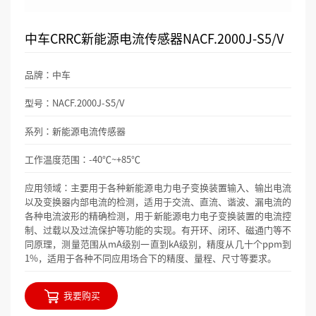
中车CRRC新能源电流传感器NACF.2000J-S5/V
品牌：中车
型号：NACF.2000J-S5/V
系列：新能源电流传感器
工作温度范围：-40℃~+85℃
应用领域：主要用于各种新能源电力电子变换装置输入、输出电流
以及变换器内部电流的检测，适用于交流、直流、谐波、漏电流的
各种电流波形的精确检测，用于新能源电力电子变换装置的电流控
制、过载以及过流保护等功能的实现。有开环、闭环、磁通门等不
同原理，测量范围从mA级别一直到kA级别，精度从几十个ppm到
1%，适用于各种不同应用场合下的精度、量程、尺寸等要求。
我要购买