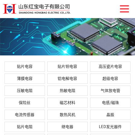
贴片电容
贴片钽电容
高压瓷片电容
薄膜电容
铝电解电容
超级电容
压敏电阻
热敏电阻
气体放电管
保险丝
磁芯材料
电感/磁珠
电流传感器
散热风机
晶振
贴片电阻
继电器
LED发光器件