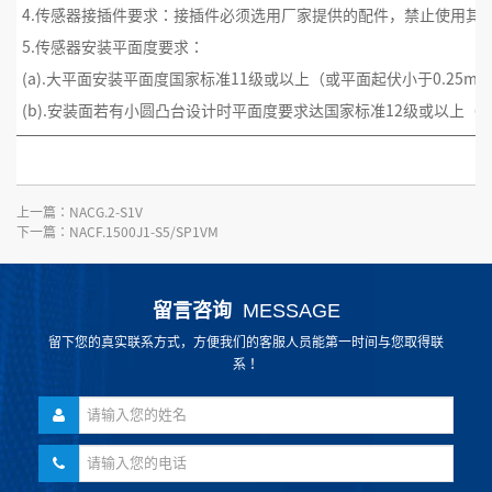
4.传感器接插件要求：接插件必须选用厂家提供的配件，禁止使用其
5.传感器安装平面度要求：
(a).大平面安装平面度国家标准11级或以上（或平面起伏小于0.25m
(b).安装面若有小圆凸台设计时平面度要求达国家标准12级或以上（或
上一篇：
NACG.2-S1V
下一篇：
NACF.1500J1-S5/SP1VM
留言咨询
MESSAGE
留下您的真实联系方式，方便我们的客服人员能第一时间与您取得联
系！