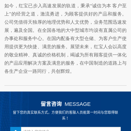
如今，红宝已步入高速发展的轨道，秉承“诚信为本 客户至
上”的经营之道，激流勇进，为顾客提供好的产品和服务。
公司凭借得天独厚的地理优势和人文优势，业务范围迅速发
展，遍及全国。在全国各地的大中型城市均设有直属公司的
办事处和服务中心。在国内配备有大型仓储、为客户生产使
用提供更为快捷、满意的服务。展望未来，红宝人会以高度
的敬业精神、真诚的价格机制，竭诚为所有顾客提供一体化
的产品应用解决方案及满意的服务，在中国制造的道路上与
各生产企业一路同行，共创辉煌。
留言咨询
MESSAGE
留下您的真实联系方式，方便我们的客服人员能第一时间与您取得联
系！