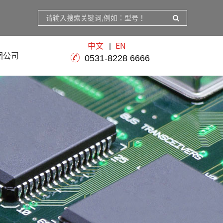
中文
EN
团公司
0531-8228 6666