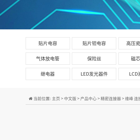
贴片电容
贴片钽电容
高压
气体放电管
保险丝
磁
继电器
LED发光器件
LC
当前位置:
主页
>
中文版
>
产品中心
>
精密连接器
>
维峰 连