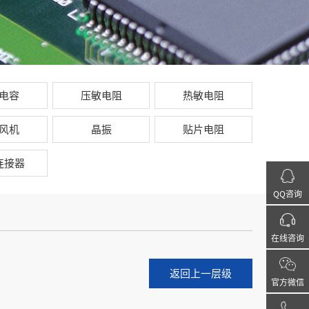
电容
压敏电阻
热敏电阻
风机
晶振
贴片电阻
连接器
QQ咨询
在线咨询
返回上一层级
官方微信