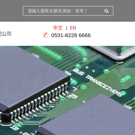
中文
EN
团公司
0531-8228 6666