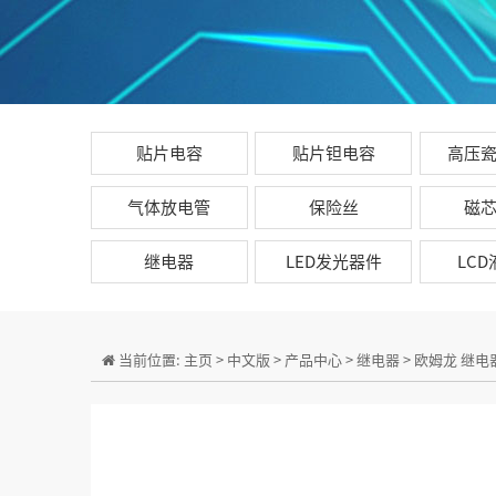
贴片电容
贴片钽电容
高压
气体放电管
保险丝
磁
继电器
LED发光器件
LC
当前位置:
主页
>
中文版
>
产品中心
>
继电器
>
欧姆龙 继电