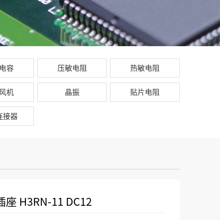
电容
压敏电阻
热敏电阻
风机
晶振
贴片电阻
连接器
 H3RN-11 DC12