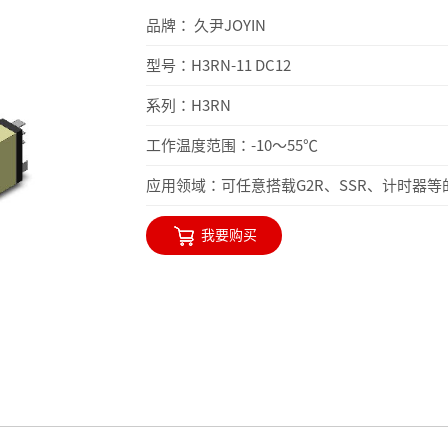
品牌： 久尹JOYIN
型号：H3RN-11 DC12
系列：H3RN
工作温度范围：-10～55℃
应用领域：可任意搭载G2R、SSR、计时器等
我要购买