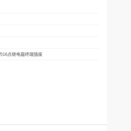
的16点继电器终端插座