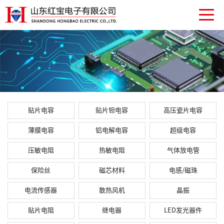
贴片电容
贴片钽电容
高压瓷片电容
薄膜电容
铝电解电容
超级电容
压敏电阻
热敏电阻
气体放电管
保险丝
磁芯材料
电感/磁珠
电流传感器
散热风机
晶振
贴片电阻
继电器
LED发光器件