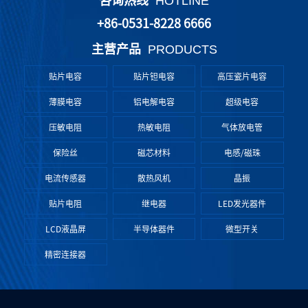
咨询热线
HOTLINE
+86-0531-8228 6666
主营产品
PRODUCTS
贴片电容
贴片钽电容
高压瓷片电容
薄膜电容
铝电解电容
超级电容
压敏电阻
热敏电阻
气体放电管
保险丝
磁芯材料
电感/磁珠
电流传感器
散热风机
晶振
贴片电阻
继电器
LED发光器件
LCD液晶屏
半导体器件
微型开关
精密连接器