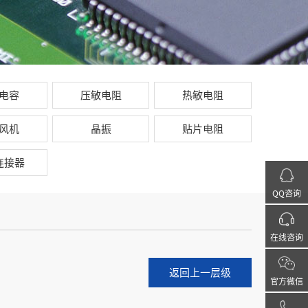
电容
压敏电阻
热敏电阻
风机
晶振
贴片电阻
连接器
QQ咨询
在线咨询
返回上一层级
官方微信