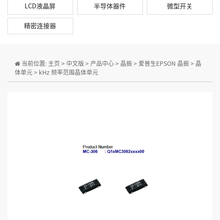
LCD液晶屏
半导体器件
微型开关
精密连接器
当前位置:
主页
>
中文版
>
产品中心
>
晶振
>
爱普生EPSON 晶振
>
晶
体单元
>
kHz 频率范围晶体单元