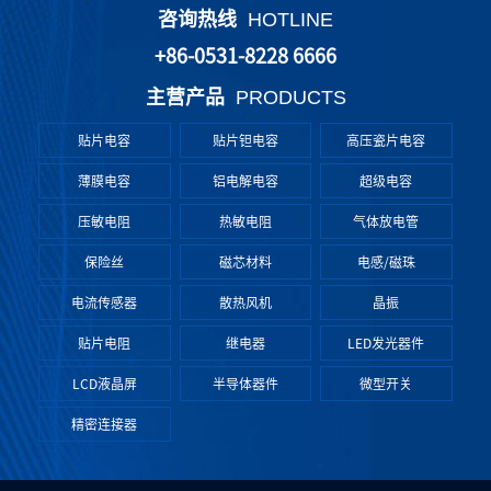
咨询热线
HOTLINE
+86-0531-8228 6666
主营产品
PRODUCTS
贴片电容
贴片钽电容
高压瓷片电容
薄膜电容
铝电解电容
超级电容
压敏电阻
热敏电阻
气体放电管
保险丝
磁芯材料
电感/磁珠
电流传感器
散热风机
晶振
贴片电阻
继电器
LED发光器件
LCD液晶屏
半导体器件
微型开关
精密连接器