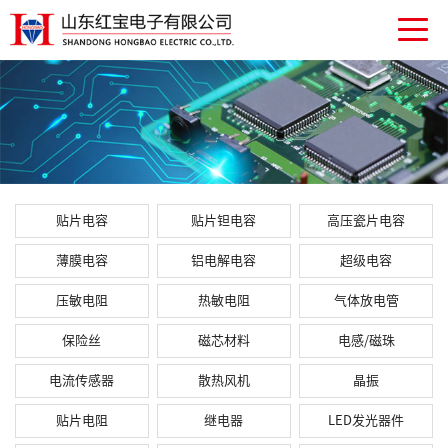
贴片电容
贴片钽电容
高压瓷片电容
薄膜电容
铝电解电容
超级电容
压敏电阻
热敏电阻
气体放电管
保险丝
磁芯材料
电感/磁珠
电流传感器
散热风机
晶振
贴片电阻
继电器
LED发光器件