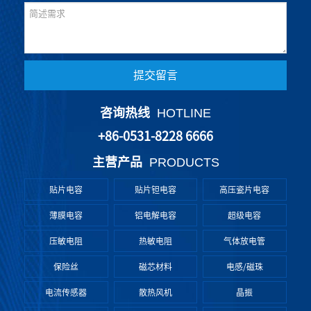
提交留言
咨询热线
HOTLINE
+86-0531-8228 6666
主营产品
PRODUCTS
贴片电容
贴片钽电容
高压瓷片电容
薄膜电容
铝电解电容
超级电容
压敏电阻
热敏电阻
气体放电管
保险丝
磁芯材料
电感/磁珠
电流传感器
散热风机
晶振