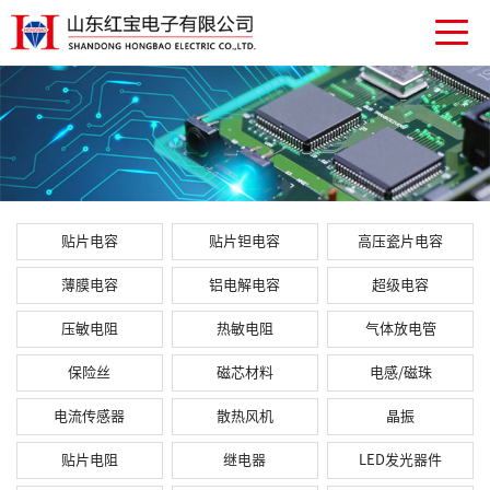
贴片电容
贴片钽电容
高压瓷片电容
薄膜电容
铝电解电容
超级电容
压敏电阻
热敏电阻
气体放电管
保险丝
磁芯材料
电感/磁珠
电流传感器
散热风机
晶振
贴片电阻
继电器
LED发光器件