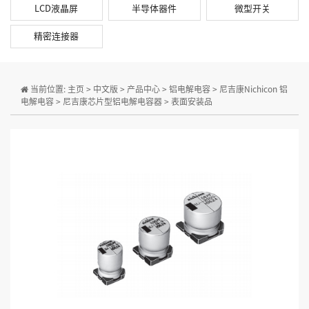
LCD液晶屏
半导体器件
微型开关
精密连接器
当前位置:
主页
>
中文版
>
产品中心
>
铝电解电容
>
尼吉康Nichicon 铝
电解电容
>
尼吉康芯片型铝电解电容器
>
表面安装品