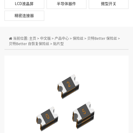
LCD液晶屏
半导体器件
微型开关
精密连接器
当前位置:
主页
>
中文版
>
产品中心
>
保险丝
>
贝特Better 保险丝
>
贝特Better 自恢复保险丝
>
贴片型