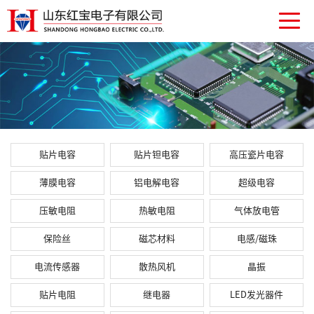
贴片电容
贴片钽电容
高压瓷片电容
薄膜电容
铝电解电容
超级电容
压敏电阻
热敏电阻
气体放电管
保险丝
磁芯材料
电感/磁珠
电流传感器
散热风机
晶振
贴片电阻
继电器
LED发光器件