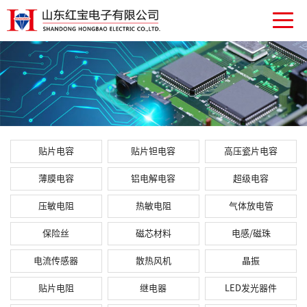
贴片电容
贴片钽电容
高压瓷片电容
薄膜电容
铝电解电容
超级电容
压敏电阻
热敏电阻
气体放电管
保险丝
磁芯材料
电感/磁珠
电流传感器
散热风机
晶振
贴片电阻
继电器
LED发光器件