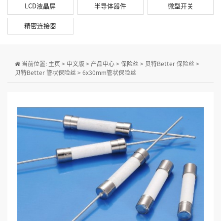
LCD液晶屏
半导体器件
微型开关
精密连接器
当前位置:
主页
>
中文版
>
产品中心
>
保险丝
>
贝特Better 保险丝
>
贝特Better 管状保险丝
>
6x30mm管状保险丝