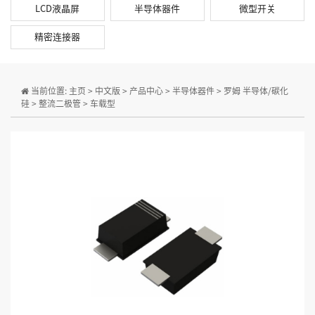
LCD液晶屏
半导体器件
微型开关
精密连接器
当前位置:
主页
>
中文版
>
产品中心
>
半导体器件
>
罗姆 半导体/碳化
硅
>
整流二极管
>
车载型