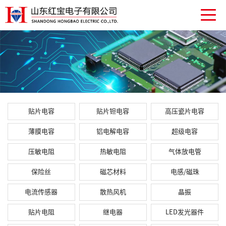
贴片电容
贴片钽电容
高压瓷片电容
薄膜电容
铝电解电容
超级电容
压敏电阻
热敏电阻
气体放电管
保险丝
磁芯材料
电感/磁珠
电流传感器
散热风机
晶振
贴片电阻
继电器
LED发光器件