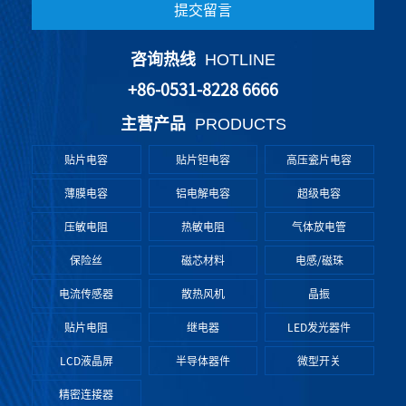
提交留言
咨询热线
HOTLINE
+86-0531-8228 6666
主营产品
PRODUCTS
贴片电容
贴片钽电容
高压瓷片电容
薄膜电容
铝电解电容
超级电容
压敏电阻
热敏电阻
气体放电管
保险丝
磁芯材料
电感/磁珠
电流传感器
散热风机
晶振
贴片电阻
继电器
LED发光器件
LCD液晶屏
半导体器件
微型开关
精密连接器