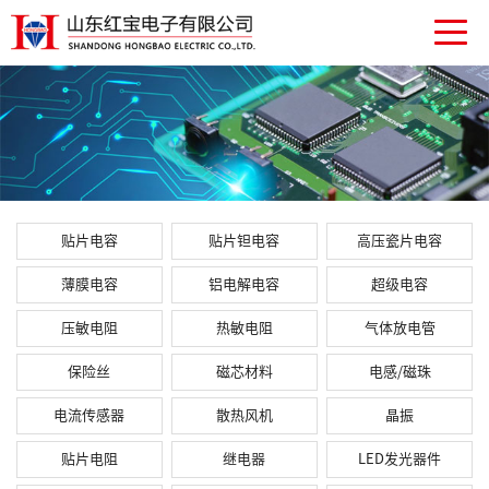
贴片电容
贴片钽电容
高压瓷片电容
薄膜电容
铝电解电容
超级电容
压敏电阻
热敏电阻
气体放电管
保险丝
磁芯材料
电感/磁珠
电流传感器
散热风机
晶振
贴片电阻
继电器
LED发光器件